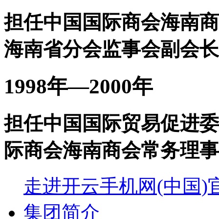
担任中国国际商会海南商
海南省分会监事会副会长
1998年—2000年
担任中国国际贸易促进委
际商会海南商会常务理事
走进开云手机网(中国)
集团简介