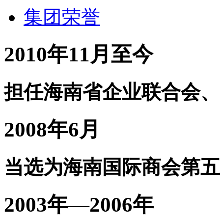
集团荣誉
2010年11月至今
担任海南省企业联合会、
2008年6月
当选为海南国际商会第五
2003年—2006年