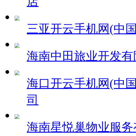
店
三亚开云手机网(中国
海南中田旅业开发有
海口开云手机网(中国
司
海南星悦巢物业服务