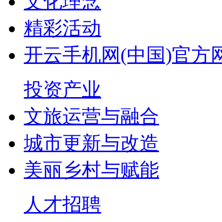
文化理念
精彩活动
开云手机网(中国)官方
投资产业
文旅运营与融合
城市更新与改造
美丽乡村与赋能
人才招聘