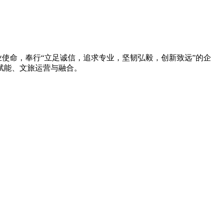
企业使命，奉行“立足诚信，追求专业，坚韧弘毅，创新致远”的企
赋能、文旅运营与融合。