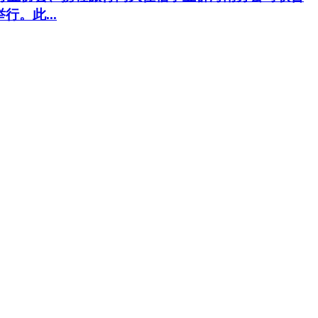
。此...