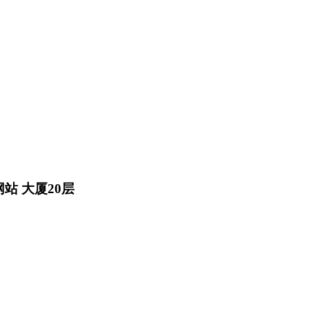
站 大厦20层