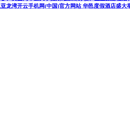
龙湾开云手机网(中国)官方网站 华邑度假酒店盛大举行