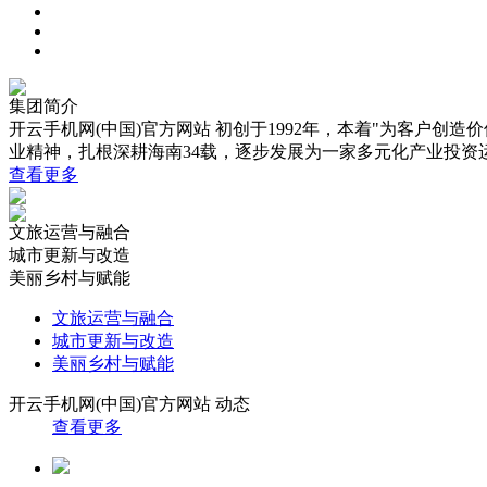
集团简介
开云手机网(中国)官方网站 初创于1992年，本着"为客户
业精神，扎根深耕海南34载，逐步发展为一家多元化产业投
查看更多
文旅运营与融合
城市更新与改造
美丽乡村与赋能
文旅运营与融合
城市更新与改造
美丽乡村与赋能
开云手机网(中国)官方网站 动态
查看更多