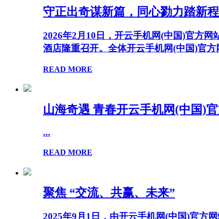
守正出奇谋新篇，同心勠力踏新程 |
2026年2月10日，开云手机网(中国)官
酒店隆重召开。全体开云手机网(中国)官方
READ MORE
山海奇遇 青春开云手机网(中国)官方
...
READ MORE
聚焦 “交流、共赢、未来”
2025年9月1日，由开云手机网(中国)