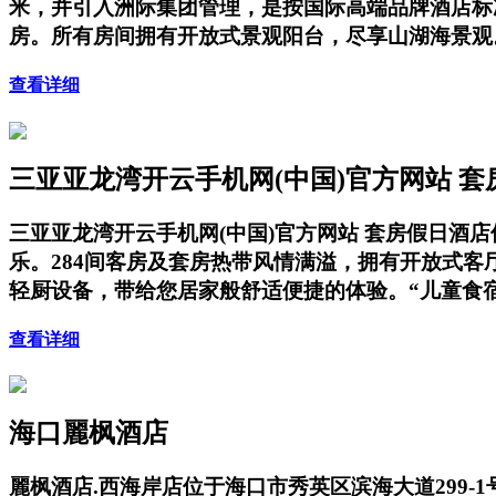
米，并引入洲际集团管理，是按国际高端品牌酒店标
房。所有房间拥有开放式景观阳台，尽享山湖海景观
查看详细
三亚亚龙湾开云手机网(中国)官方网站 套
三亚亚龙湾开云手机网(中国)官方网站 套房假日
乐。284间客房及套房热带风情满溢，拥有开放式
轻厨设备，带给您居家般舒适便捷的体验。“儿童食
查看详细
海口麗枫酒店
麗枫酒店.西海岸店位于海口市秀英区滨海大道299-