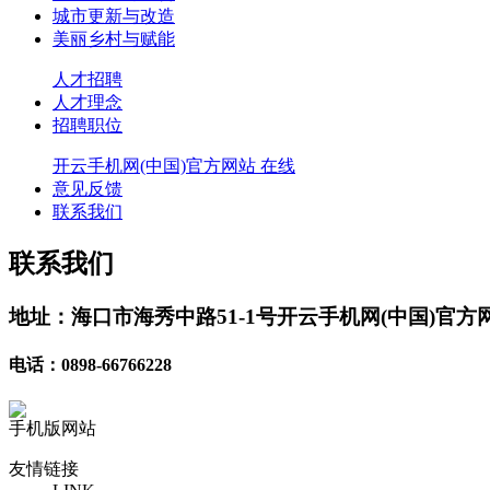
城市更新与改造
美丽乡村与赋能
人才招聘
人才理念
招聘职位
开云手机网(中国)官方网站 在线
意见反馈
联系我们
联系我们
地址：海口市海秀中路51-1号开云手机网(中国)官方网
电话：0898-66766228
手机版网站
友情链接