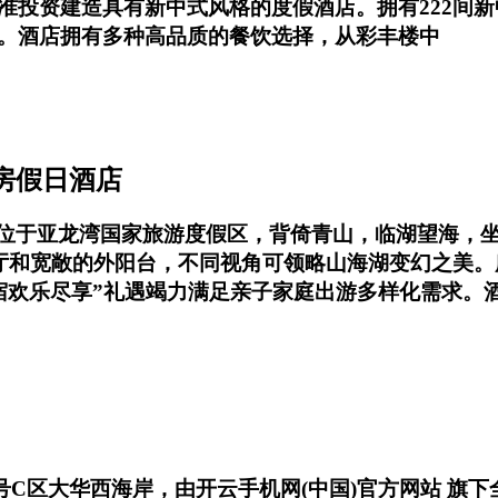
准投资建造具有新中式风格的度假酒店。拥有222间新
。酒店拥有多种高品质的餐饮选择，从彩丰楼中
房假日酒店
酒店位于亚龙湾国家旅游度假区，背倚青山，临湖望海，
客厅和宽敞的外阳台，不同视角可领略山海湖变幻之美
宿欢乐尽享”礼遇竭力满足亲子家庭出游多样化需求。
1号C区大华西海岸，由开云手机网(中国)官方网站 旗