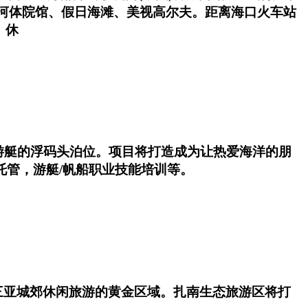
源河体院馆、假日海滩、美视高尔夫。距离海口火车站
、休
艘游艇的浮码头泊位。项目将打造成为让热爱海洋的朋
托管，游艇/帆船职业技能培训等。
三亚城郊休闲旅游的黄金区域。扎南生态旅游区将打