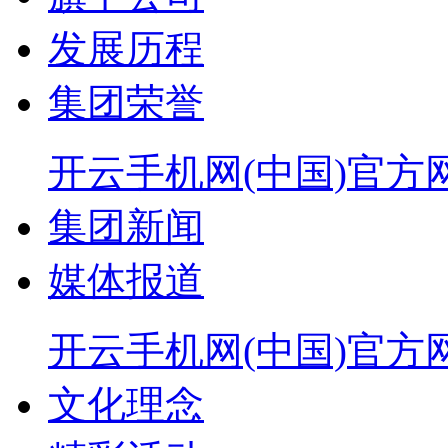
发展历程
集团荣誉
开云手机网(中国)官方
集团新闻
媒体报道
开云手机网(中国)官方
文化理念