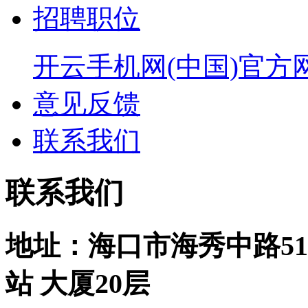
招聘职位
开云手机网(中国)官方
意见反馈
联系我们
联系我们
地址：海口市海秀中路51
站 大厦20层