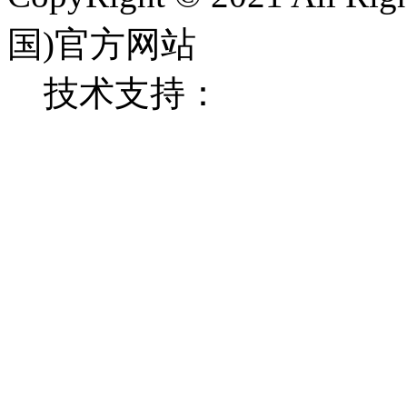
国)官方网站
技术支持：