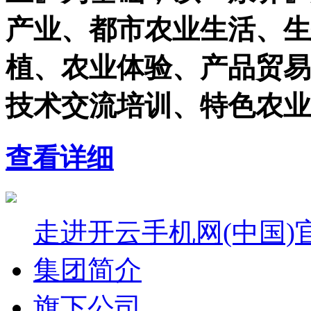
产业、都市农业生活、生
植、农业体验、产品贸易
技术交流培训、特色农业
查看详细
走进开云手机网(中国)
集团简介
旗下公司