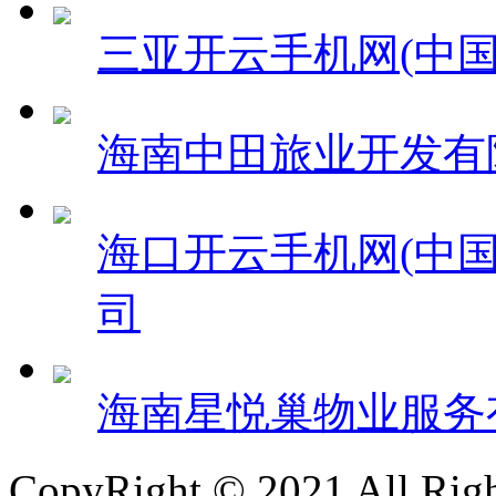
三亚开云手机网(中国
海南中田旅业开发有
海口开云手机网(中国
司
海南星悦巢物业服务
CopyRight © 2021 All 