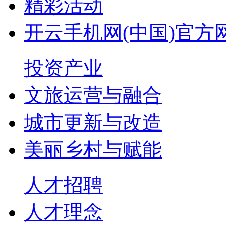
精彩活动
开云手机网(中国)官方
投资产业
文旅运营与融合
城市更新与改造
美丽乡村与赋能
人才招聘
人才理念