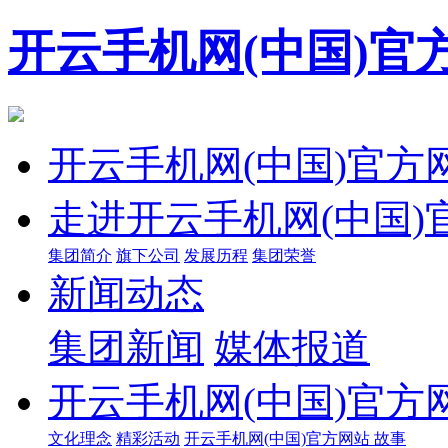
开云手机网(中国)官
开云手机网(中国)官方
走进开云手机网(中国)
集团简介
旗下公司
发展历程
集团荣誉
新闻动态
集团新闻
媒体报道
开云手机网(中国)官方
文化理念
精彩活动
开云手机网(中国)官方网站 故事