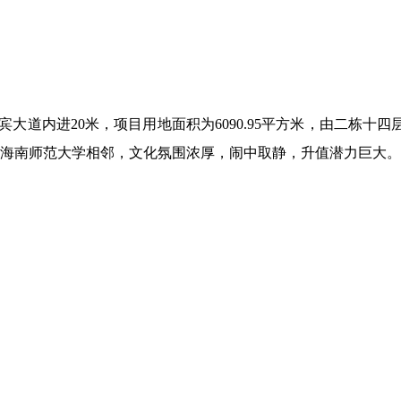
大道内进20米，项目用地面积为6090.95平方米，由二栋十四层
、海南师范大学相邻，文化氛围浓厚，闹中取静，升值潜力巨大。