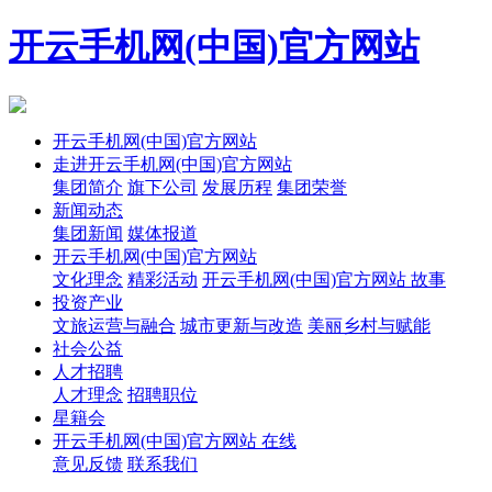
开云手机网(中国)官方网站
开云手机网(中国)官方网站
走进开云手机网(中国)官方网站
集团简介
旗下公司
发展历程
集团荣誉
新闻动态
集团新闻
媒体报道
开云手机网(中国)官方网站
文化理念
精彩活动
开云手机网(中国)官方网站 故事
投资产业
文旅运营与融合
城市更新与改造
美丽乡村与赋能
社会公益
人才招聘
人才理念
招聘职位
星籍会
开云手机网(中国)官方网站 在线
意见反馈
联系我们