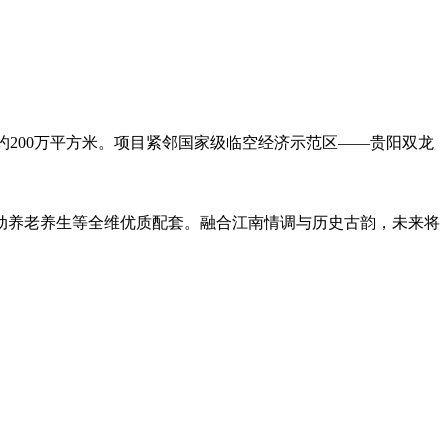
积约200万平方米。项目紧邻国家级临空经济示范区——贵阳双龙
动养老养生等全维优质配套。融合江南情调与历史古韵，未来将