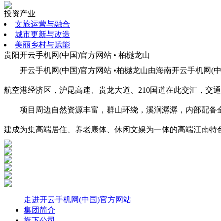
投资产业
文旅运营与融合
城市更新与改造
美丽乡村与赋能
贵阳开云手机网(中国)官方网站 • 柏樾龙山
开云手机网(中国)官方网站 •柏樾龙山由海南开云手机网(
航空港经济区，沪昆高速、贵龙大道、210国道在此交汇，交
项目周边自然资源丰富，群山环绕，溪涧潺潺，内部配备
建成为集高端居住、养老康体、休闲文娱为一体的高端江南特
走进开云手机网(中国)官方网站
集团简介
旗下公司