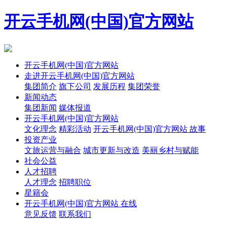
开云手机网(中国)官方网站
开云手机网(中国)官方网站
走进开云手机网(中国)官方网站
集团简介
旗下公司
发展历程
集团荣誉
新闻动态
集团新闻
媒体报道
开云手机网(中国)官方网站
文化理念
精彩活动
开云手机网(中国)官方网站 故事
投资产业
文旅运营与融合
城市更新与改造
美丽乡村与赋能
社会公益
人才招聘
人才理念
招聘职位
星籍会
开云手机网(中国)官方网站 在线
意见反馈
联系我们