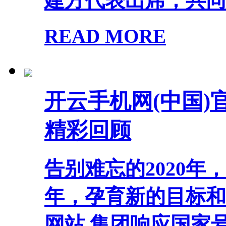
建方代表出席，共同见
READ MORE
开云手机网(中国)官
精彩回顾
告别难忘的2020年
年，孕育新的目标和
网站 集团响应国家