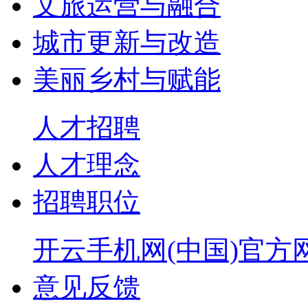
文旅运营与融合
城市更新与改造
美丽乡村与赋能
人才招聘
人才理念
招聘职位
开云手机网(中国)官方
意见反馈