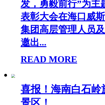
发，勇毅前行”为主题
表彰大会在海口威斯
集团高层管理人员及
邀出...
READ MORE
喜报！海南白石岭
景区！