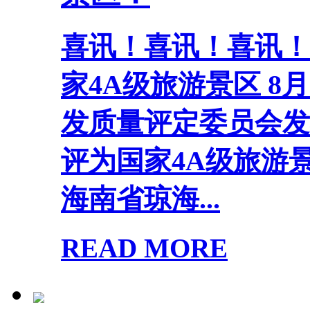
喜讯！喜讯！喜讯！
家4A级旅游景区 8
发质量评定委员会发
评为国家4A级旅游
海南省琼海...
READ MORE