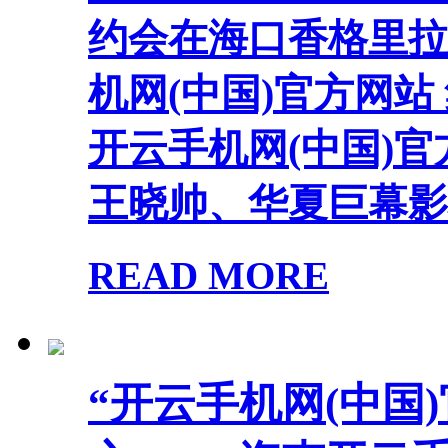
约会在海口香格里拉
机网(中国)官方网
开云手机网(中国)
王晓帅、华夏巨幕影城
READ MORE
“开云手机网(中国