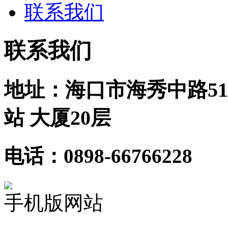
联系我们
联系我们
地址：海口市海秀中路51
站 大厦20层
电话：0898-66766228
手机版网站