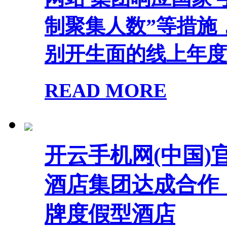
制聚集人数”等措施，
别开生面的线上年度盛
READ MORE
开云手机网(中国)
酒店集团达成合作
牌度假型酒店