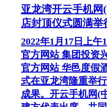
亚龙湾开云手机网(
店封顶仪式圆满举
2022年1月17日上午
官方网站 集团投资
官方网站 华邑度假
式在亚龙湾隆重举行
成果。开云手机网(