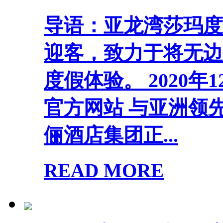
导语：亚龙湾莎玛度假
迎客，致力于将无边
度假体验。 2020年
官方网站 与亚洲领
俪酒店集团正...
READ MORE