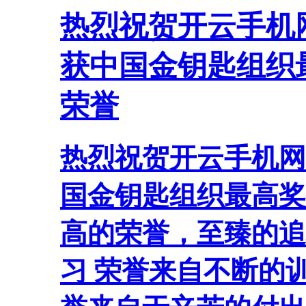
热烈祝贺开云手机网
获中国金钥匙组织
荣誉
热烈祝贺开云手机网
国金钥匙组织最高奖
高的荣誉，至臻的追
习 荣誉来自不断的