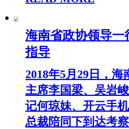
海南省政协领导一
指导
2018年5月29日
主席李国梁、吴岩峻
记何琼妹、开云手机
总裁陪同下到达考察