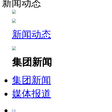
新闻动态
新闻动态
集团新闻
集团新闻
媒体报道