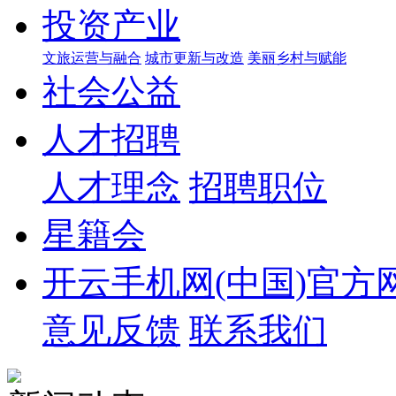
投资产业
文旅运营与融合
城市更新与改造
美丽乡村与赋能
社会公益
人才招聘
人才理念
招聘职位
星籍会
开云手机网(中国)官方
意见反馈
联系我们