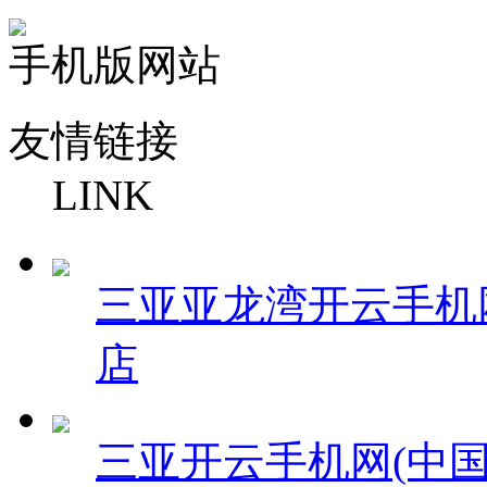
手机版网站
友情链接
LINK
三亚亚龙湾开云手机网
店
三亚开云手机网(中国