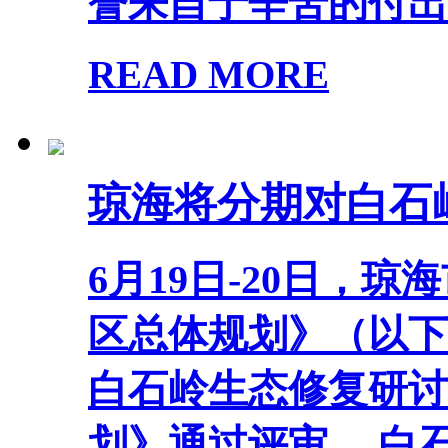
誉来自于辛苦的付出 
READ MORE
琼海将分期对白石
6月19日-20日，
区总体规划》（以下
白石岭生态修复研讨
划》通过评审。 白