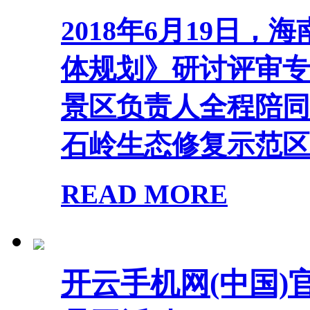
2018年6月19日
体规划》研讨评审专
景区负责人全程陪同
石岭生态修复示范区
READ MORE
开云手机网(中国)官