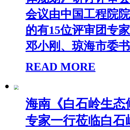
会议由中国工程院院
的有15位评审团专
邓小刚、琼海市委书记
READ MORE
海南《白石岭生态
专家一行莅临白石